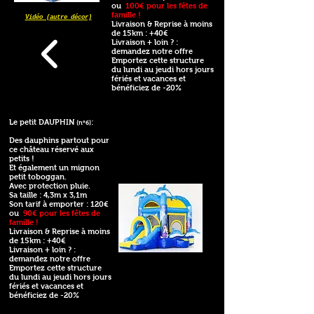
ou
100€ pour les fêtes de
famille !
Vidéo (autre décor)
Livraison & Reprise à moins
de 15km : +40€
Livraison + loin ? :
demandez notre offre
Emportez cette structure
du lundi au jeudi hors jours
fériés et vacances et
bénéficiez de -20%
Le petit DAUPHIN
:
(n°6)
Des dauphins partout pour
ce château réservé aux
petits !
Et également un mignon
petit toboggan.
Avec protection pluie.
Sa taille : 4,3m x 3,1m
Son tarif à emporter : 120€
ou
90€ pour les fêtes de
famille !
Livraison & Reprise à moins
de 15km : +40€
Livraison + loin ? :
demandez notre offre
Emportez cette structure
du lundi au jeudi hors jours
fériés et vacances et
bénéficiez de -20%