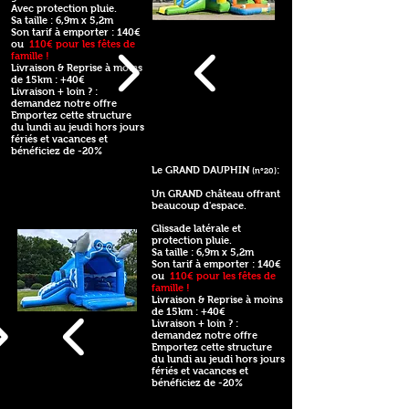
Avec protection pluie.
Sa taille : 6,9m x 5,2m
Son tarif à emporter : 140€
ou
110€ pour les fêtes de
famille !
Livraison & Reprise à moins
de 15km : +40€
Livraison + loin ? :
demandez notre offre
Emportez cette structure
du lundi au jeudi hors jours
fériés et vacances et
bénéficiez de -20%
Le GRAND DAUPHIN
:
(n°20)
Un GRAND château offrant
beaucoup d'espace.
Glissade latérale et
protection pluie.
Sa taille : 6,9m x 5,2m
Son tarif à emporter : 140€
ou
110€ pour les fêtes de
famille !
Livraison & Reprise à moins
de 15km : +40€
Livraison + loin ? :
demandez notre offre
Emportez cette structure
du lundi au jeudi hors jours
fériés et vacances et
bénéficiez de -20%