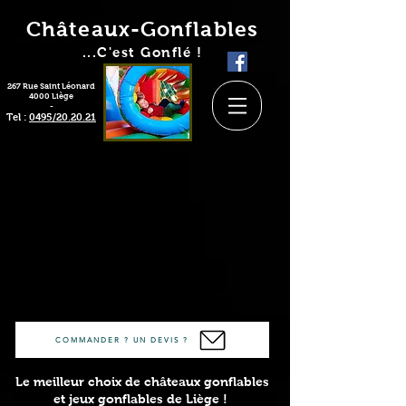
Châteaux-Gonflables
...C'est Gonflé !
267 Rue Saint Léonard
4000 Liège
-
Tel :
0495/20.20.21
COMMANDER ? UN DEVIS ?
Le meilleur choix de châteaux gonflables
et jeux gonflables de Liège !