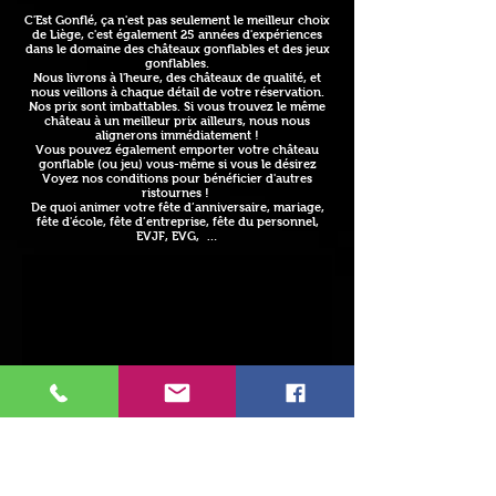
C'Est Gonflé, ça n'est pas seulement le meilleur choix
de Liège, c'est également 25 années d'expériences
dans le domaine des châteaux gonflables et des jeux
gonflables.
Nous livrons à l'heure, des châteaux de qualité, et
nous veillons à chaque détail de votre réservation.
Nos prix sont imbattables. Si vous trouvez le même
château à un meilleur prix ailleurs, nous nous
alignerons immédiatement !
Vous pouvez également emporter votre château
gonflable (ou jeu) vous-même si vous le désirez
Voyez nos conditions pour bénéficier d'autres
ristournes !
De quoi animer votre fête d’anniversaire, mariage,
fête d'école, fête d’entreprise, fête du personnel,
EVJF, EVG, …